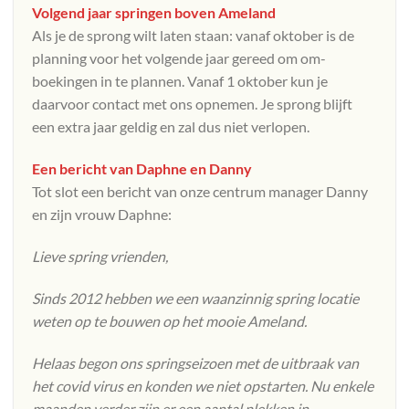
Volgend jaar springen boven Ameland
Als je de sprong wilt laten staan: vanaf oktober is de
planning voor het volgende jaar gereed om om-
boekingen in te plannen. Vanaf 1 oktober kun je
daarvoor contact met ons opnemen. Je sprong blijft
een extra jaar geldig en zal dus niet verlopen.
Een bericht van Daphne en Danny
Tot slot een bericht van onze centrum manager Danny
en zijn vrouw Daphne:
Lieve spring vrienden,
Sinds 2012 hebben we een waanzinnig spring locatie
weten op te bouwen op het mooie Ameland.
Helaas begon ons springseizoen met de uitbraak van
het covid virus en konden we niet opstarten. Nu enkele
maanden verder zijn er een aantal plekken in