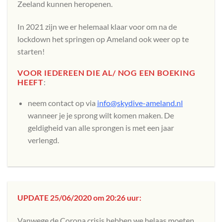
Zeeland kunnen heropenen.
In 2021 zijn we er helemaal klaar voor om na de
lockdown het springen op Ameland ook weer op te
starten!
VOOR IEDEREEN DIE AL/ NOG EEN BOEKING
HEEFT
:
neem contact op via
info@skydive-ameland.nl
wanneer je je sprong wilt komen maken. De
geldigheid van alle sprongen is met een jaar
verlengd.
UPDATE 25/06/2020 om 20:26 uur:
Vanwege de Corona crisis hebben we helaas moeten