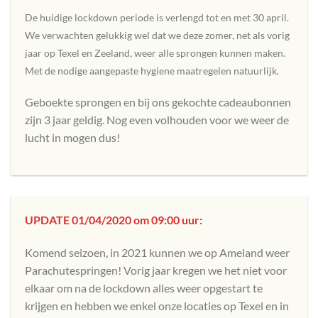
De huidige lockdown periode is verlengd tot en met 30 april.
We verwachten gelukkig wel dat we deze zomer, net als vorig
jaar op Texel en Zeeland, weer alle sprongen kunnen maken.
Met de nodige aangepaste hygiene maatregelen natuurlijk.
Geboekte sprongen en bij ons gekochte cadeaubonnen
zijn 3 jaar geldig. Nog even volhouden voor we weer de
lucht in mogen dus!
UPDATE 01/04/2020 om 09:00 uur:
Komend seizoen, in 2021 kunnen we op Ameland weer
Parachutespringen! Vorig jaar kregen we het niet voor
elkaar om na de lockdown alles weer opgestart te
krijgen en hebben we enkel onze locaties op Texel en in