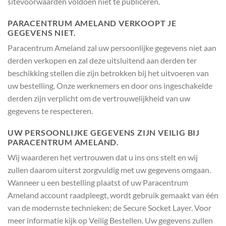
sitevoorwaarden voldoen niet te publiceren.
PARACENTRUM AMELAND VERKOOPT JE
GEGEVENS NIET.
Paracentrum Ameland zal uw persoonlijke gegevens niet aan
derden verkopen en zal deze uitsluitend aan derden ter
beschikking stellen die zijn betrokken bij het uitvoeren van
uw bestelling. Onze werknemers en door ons ingeschakelde
derden zijn verplicht om de vertrouwelijkheid van uw
gegevens te respecteren.
UW PERSOONLIJKE GEGEVENS ZIJN VEILIG BIJ
PARACENTRUM AMELAND.
Wij waarderen het vertrouwen dat u ins ons stelt en wij
zullen daarom uiterst zorgvuldig met uw gegevens omgaan.
Wanneer u een bestelling plaatst of uw Paracentrum
Ameland account raadpleegt, wordt gebruik gemaakt van één
van de modernste technieken; de Secure Socket Layer. Voor
meer informatie kijk op Veilig Bestellen. Uw gegevens zullen